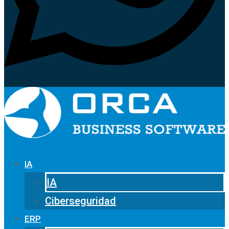
IA
IA
Ciberseguridad
ERP