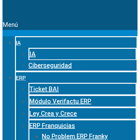
Menú
IA
IA
Ciberseguridad
ERP
Ticket BAI
Módulo Verifactu ERP
Ley Crea y Crece
ERP Franquicias
No Problem ERP Franky