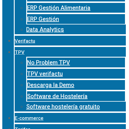
ERP Gestión Alimentaria
ERP Gestión
Data Analytics
Verifactu
TPV
No Problem TPV
TPV verifactu
Descarga la Demo
Software de Hostelería
Software hostelería gratuito
E-commerce