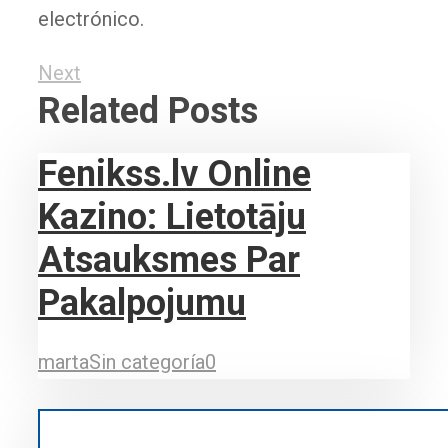
electrónico.
Next
Related Posts
Fenikss.lv Online
Kazino: Lietotāju
Atsauksmes Par
Pakalpojumu
marta
Sin categoría
0