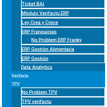
Ticket BAI
Módulo Verifactu ERP
Ley Crea y Crece
ERP Franquicias
No Problem ERP Franky
ERP Gestión Alimentaria
ERP Gestión
Data Analytics
Verifactu
TPV
No Problem TPV
TPV verifactu