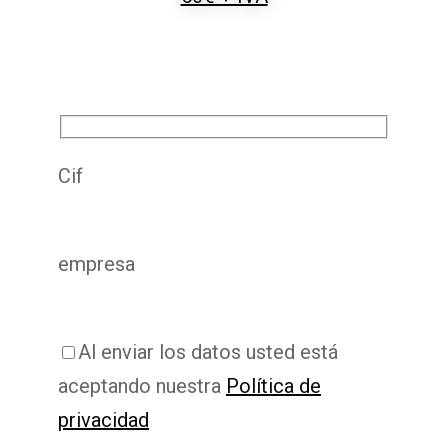
COMPLETA TUS DATOS DE FACTURACIÓN Y
REALIZA EL PAGO
Cif
empresa
Al enviar los datos usted está
aceptando nuestra
Política de
privacidad