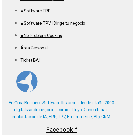
■ Software ERP
■ Software TPV | Dirige tu negocio
■ No Problem Cooking
Área Personal
Ticket BAI
En Orca Business Software llevamos desde el año 2000
digitalizando negocios como el tuyo. Consultoría e
implantación de IA, ERP, TPV, E-commerce, BI y CRM.
Facebook-f