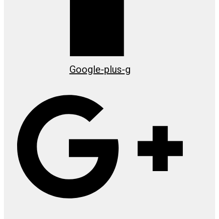
Google-plus-g