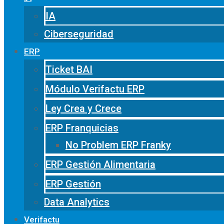
IA
Ciberseguridad
ERP
Ticket BAI
Módulo Verifactu ERP
Ley Crea y Crece
ERP Franquicias
No Problem ERP Franky
ERP Gestión Alimentaria
ERP Gestión
Data Analytics
Verifactu