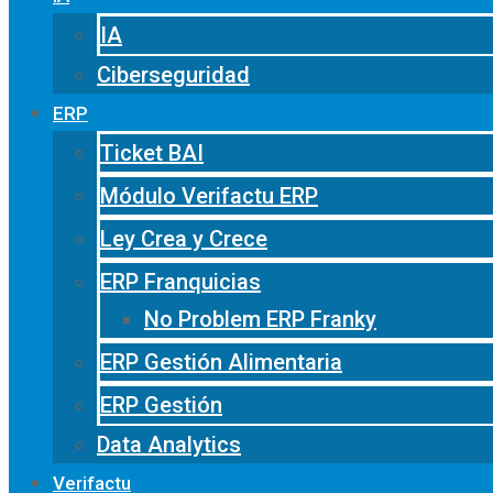
IA
Ciberseguridad
ERP
Ticket BAI
Módulo Verifactu ERP
Ley Crea y Crece
ERP Franquicias
No Problem ERP Franky
ERP Gestión Alimentaria
ERP Gestión
Data Analytics
Verifactu