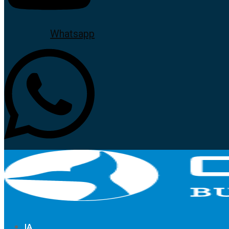
Whatsapp
IA