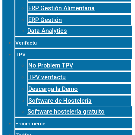
ERP Gestión Alimentaria
ERP Gestión
Data Analytics
Verifactu
TPV
No Problem TPV
TPV verifactu
Descarga la Demo
Software de Hostelería
Software hostelería gratuito
E-commerce