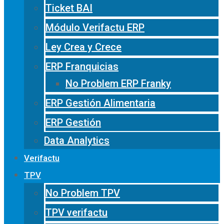
Ticket BAI
Módulo Verifactu ERP
Ley Crea y Crece
ERP Franquicias
No Problem ERP Franky
ERP Gestión Alimentaria
ERP Gestión
Data Analytics
Verifactu
TPV
No Problem TPV
TPV verifactu