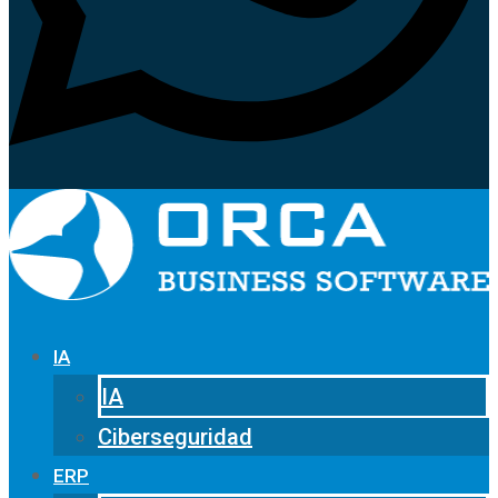
IA
IA
Ciberseguridad
ERP