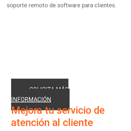
soporte remoto de software para clientes.
Descubre las
soluciones TPV de Orca
Software
Soluciones informáticas adaptadas a tu
empresa
SOLICITA MÁS
INFORMACIÓN
Mejora tu servicio de
atención al cliente