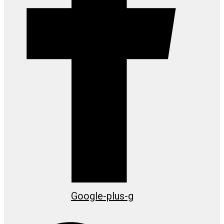
Google-plus-g