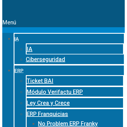
Menú
IA
IA
Ciberseguridad
ERP
Ticket BAI
Módulo Verifactu ERP
Ley Crea y Crece
ERP Franquicias
No Problem ERP Franky