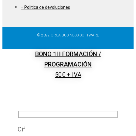
– Politica de devoluciones
© 2022 ORCA BUSINESS SOFTWARE
BONO 1H FORMACIÓN /
PROGRAMACIÓN
50€ + IVA
COMPLETA TUS DATOS DE FACTURACIÓN Y
REALIZA EL PAGO
Cif