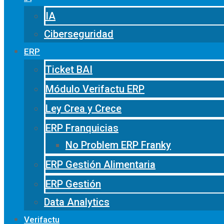
IA
Ciberseguridad
ERP
Ticket BAI
Módulo Verifactu ERP
Ley Crea y Crece
ERP Franquicias
No Problem ERP Franky
ERP Gestión Alimentaria
ERP Gestión
Data Analytics
Verifactu