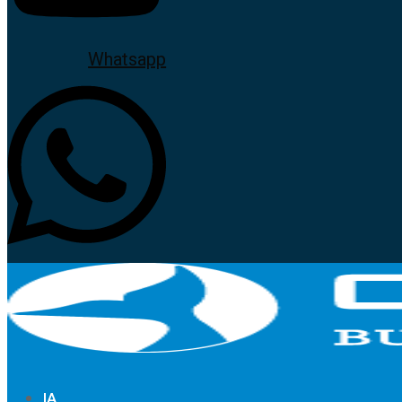
Whatsapp
IA