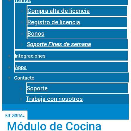
Tarifas
Compra alta de licencia
Registro de licencia
Bonos
Soporte Fines de semana
Integraciones
Apps
Contacto
Soporte
Trabaja con nosotros
KIT DIGITAL
Módulo de Cocina