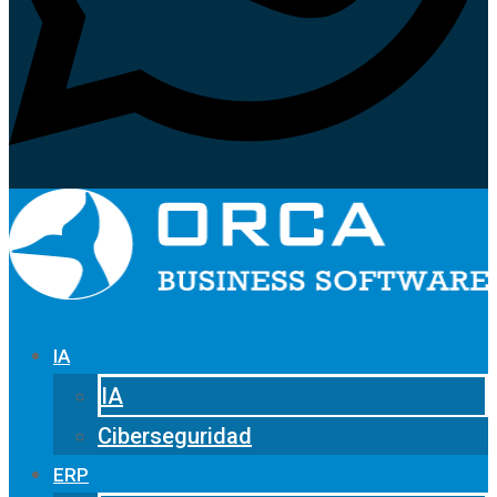
IA
IA
Ciberseguridad
ERP