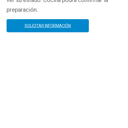
preparación.
SOLICITAR INFORMACIÓN
Solicita activación