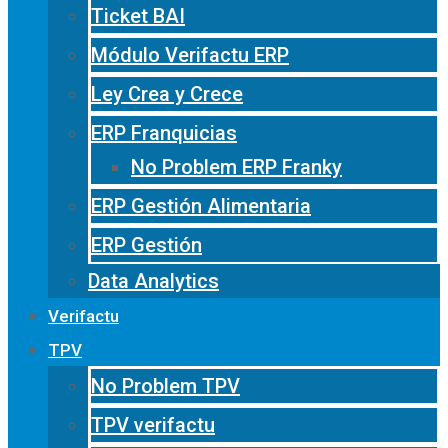
Ticket BAI
Módulo Verifactu ERP
Ley Crea y Crece
ERP Franquicias
No Problem ERP Franky
ERP Gestión Alimentaria
ERP Gestión
Data Analytics
Verifactu
TPV
No Problem TPV
TPV verifactu