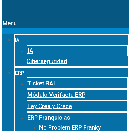
Menú
IA
IA
Ciberseguridad
ERP
Ticket BAI
Módulo Verifactu ERP
Ley Crea y Crece
ERP Franquicias
No Problem ERP Franky