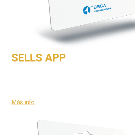
SELLS APP
Visualiza tus ventas en tu móvil a tiempo
real.
Más info