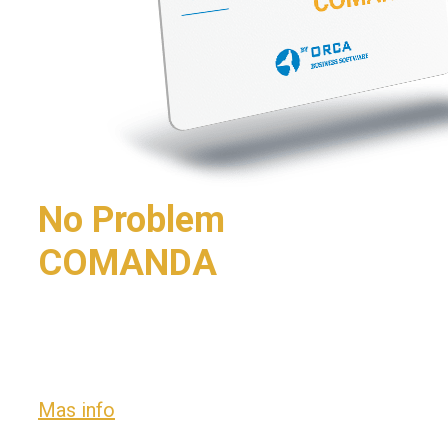
No Problem
COMANDA
Envía el pedido de tu cliente desde tu
comandero.
Mas info