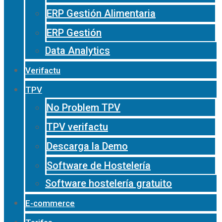
ERP Gestión Alimentaria
ERP Gestión
Data Analytics
Verifactu
TPV
No Problem TPV
TPV verifactu
Descarga la Demo
Software de Hostelería
Software hostelería gratuito
E-commerce