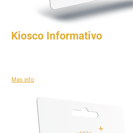
Kiosco Informativo
Multi idioma con venta de artículo
autónoma.
Mas info