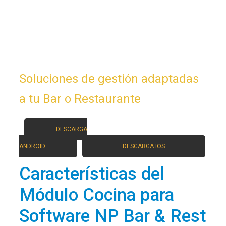
del módulo de
Cocina
Soluciones de gestión adaptadas
a tu Bar o Restaurante
DESCARGA
ANDROID
DESCARGA IOS
Características del
Módulo Cocina para
Software NP Bar & Rest