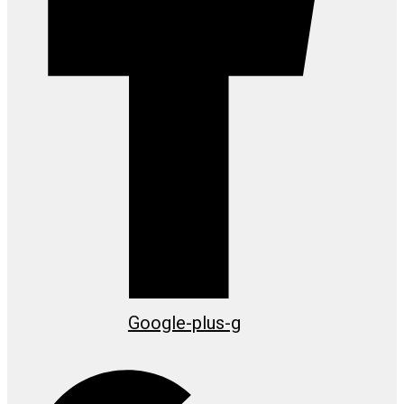
Google-plus-g