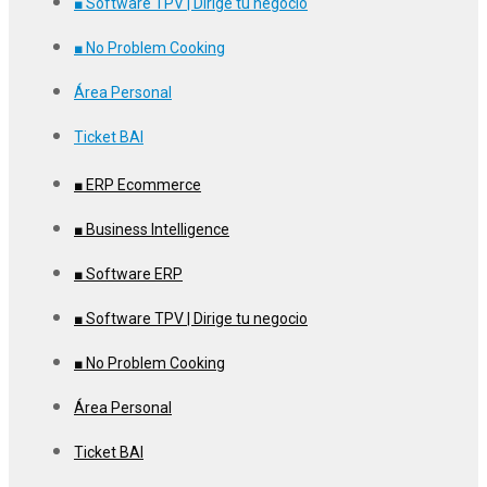
■ Software TPV | Dirige tu negocio
■ No Problem Cooking
Área Personal
Ticket BAI
■ ERP Ecommerce
■ Business Intelligence
■ Software ERP
■ Software TPV | Dirige tu negocio
■ No Problem Cooking
Área Personal
Ticket BAI