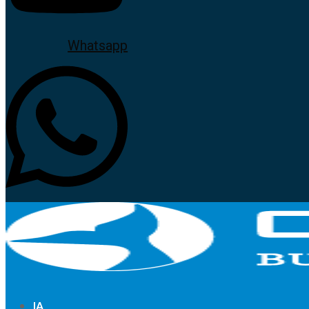
Whatsapp
IA