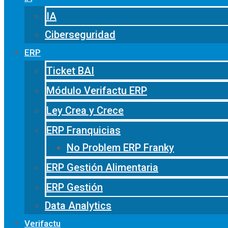
IA
Ciberseguridad
ERP
Ticket BAI
Módulo Verifactu ERP
Ley Crea y Crece
ERP Franquicias
No Problem ERP Franky
ERP Gestión Alimentaria
ERP Gestión
Data Analytics
Verifactu